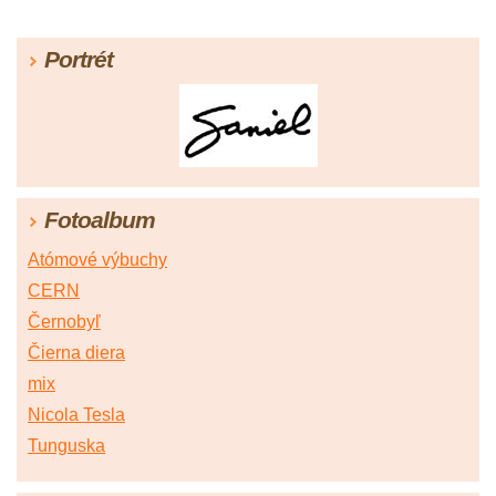
Portrét
Fotoalbum
Atómové výbuchy
CERN
Černobyľ
Čierna diera
mix
Nicola Tesla
Tunguska