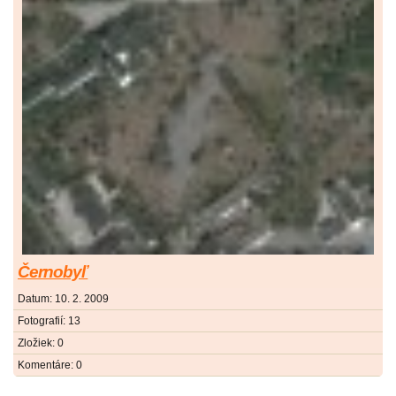
Černobyľ
Datum:
10. 2. 2009
Fotografií:
13
Zložiek:
0
Komentáre:
0